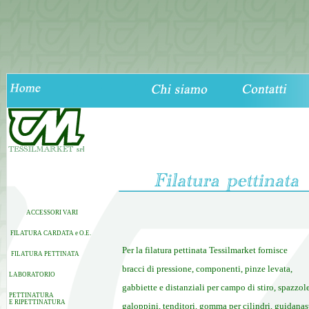
ACCESSORI VARI
FILATURA CARDATA e O.E.
Per la filatura pettinata Tessilmarket fornisce
FILATURA PETTINATA
bracci di pressione, componenti, pinze levata,
LABORATORIO
gabbiette e distanziali per campo di stiro, spazzole
PETTINATURA
E RIPETTINATURA
galoppini, tenditori, gomma per cilindri, guidanast